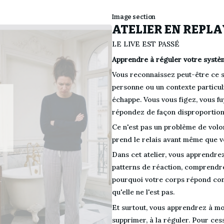
Image section
ATELIER EN REPLA
LE LIVE EST PASSÉ
Apprendre à réguler votre systè
Vous reconnaissez peut-être ce sc
personne ou un contexte particuli
échappe. Vous vous figez, vous fu
répondez de façon disproportionn
Ce n'est pas un problème de volon
prend le relais avant même que v
Dans cet atelier, vous apprendrez 
patterns de réaction, comprendre
pourquoi votre corps répond comm
qu'elle ne l'est pas.
Et surtout, vous apprendrez à mod
supprimer, à la réguler. Pour ces