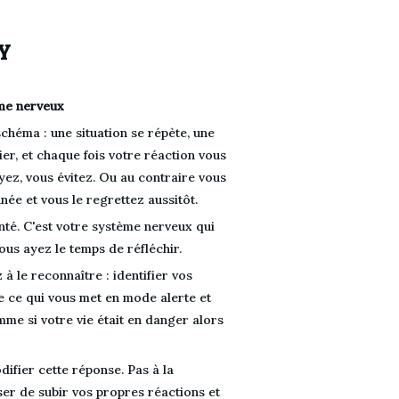
Y
me nerveux
héma : une situation se répète, une 
er, et chaque fois votre réaction vous 
yez, vous évitez. Ou au contraire vous 
ée et vous le regrettez aussitôt.
té. C'est votre système nerveux qui 
ous ayez le temps de réfléchir.
à le reconnaître : identifier vos 
 ce qui vous met en mode alerte et 
e si votre vie était en danger alors 
ifier cette réponse. Pas à la 
ser de subir vos propres réactions et 