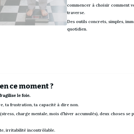
commencer à choisir comment vou
traverse.
Des outils concrets, simples, imm
quotidien.
 en ce moment ?
agilise le foie.
e, ta frustration, ta capacité à dire non.
(stress, charge mentale, mois d'hiver accumulés), deux choses se p
, irritabilité incontrôlable.